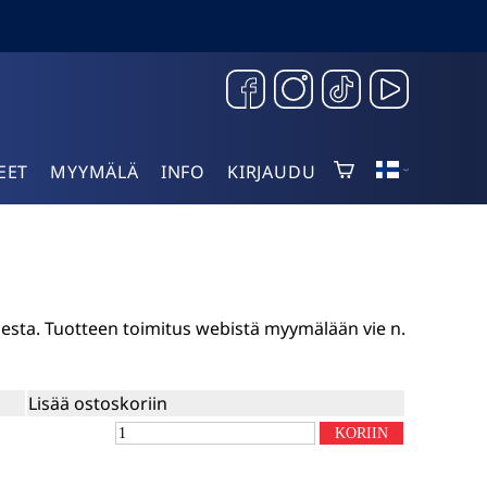
EET
MYYMÄLÄ
INFO
KIRJAUDU
sesta. Tuotteen toimitus webistä myymälään vie n.
Lisää ostoskoriin