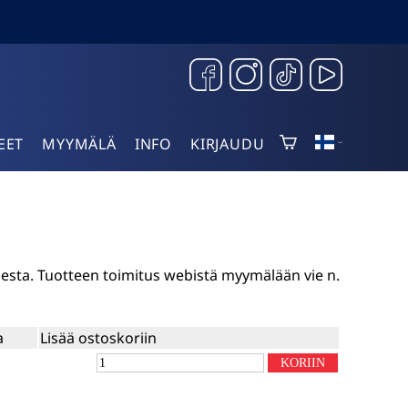
EET
MYYMÄLÄ
INFO
KIRJAUDU
sesta. Tuotteen toimitus webistä myymälään vie n.
a
Lisää ostoskoriin