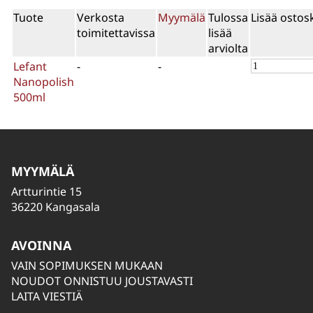
Tuote
Verkosta
Myymälä
Tulossa
Lisää ostos
toimitettavissa
lisää
arviolta
Lefant
-
-
Nanopolish
500ml
MYYMÄLÄ
Artturintie 15
36220 Kangasala
AVOINNA
VAIN SOPIMUKSEN MUKAAN
NOUDOT ONNISTUU JOUSTAVASTI
LAITA VIESTIÄ