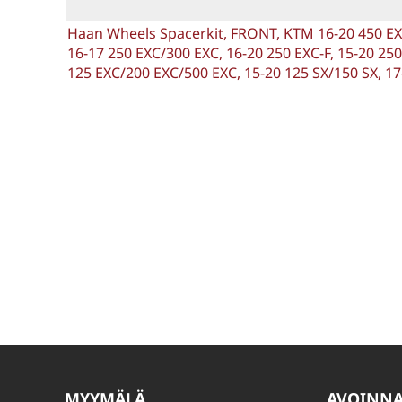
Haan Wheels Spacerkit, FRONT, KTM 16-20 450 EXC-
16-17 250 EXC/300 EXC, 16-20 250 EXC-F, 15-20 250 
125 EXC/200 EXC/500 EXC, 15-20 125 SX/150 SX, 17
MYYMÄLÄ
AVOINN