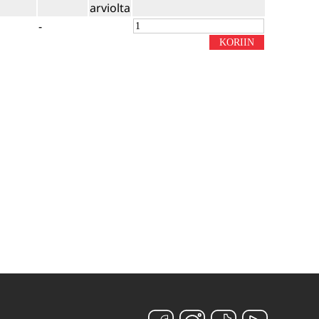
arviolta
-