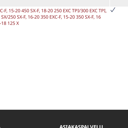
F, 15-20 450 SX-F, 18-20 250 EXC TPI/300 EXC TPI,
SX/250 SX-F, 16-20 350 EXC-F, 15-20 350 SX-F, 16
-18 125 X
A
ASIAKASPALVELU