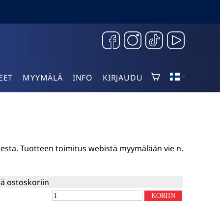
EET
MYYMÄLÄ
INFO
KIRJAUDU
sesta. Tuotteen toimitus webistä myymälään vie n.
ää ostoskoriin