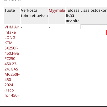
Tuote
Verkosta
Myymälä
Tulossa
Lisää ostoskor
toimitettavissa
lisää
arviolta
VHM Air
-
-
intake
LONG
KTM
SX250F-
450,Hva
FC250-
450 23-
24, GAS
MC250F-
450
2024
(reco
for 450)