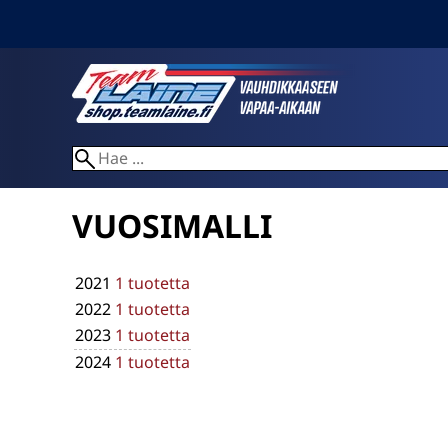
VUOSIMALLI
2021
1 tuotetta
2022
1 tuotetta
2023
1 tuotetta
2024
1 tuotetta