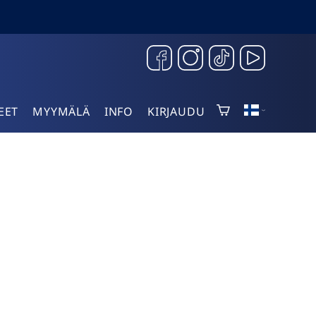
EET
MYYMÄLÄ
INFO
KIRJAUDU