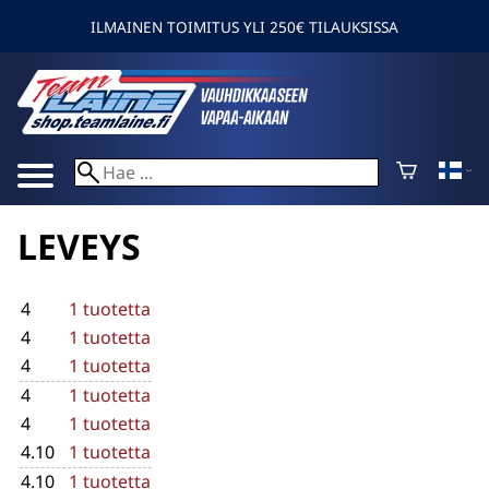
ILMAINEN TOIMITUS YLI 250€ TILAUKSISSA
LEVEYS
4
1 tuotetta
4
1 tuotetta
4
1 tuotetta
4
1 tuotetta
4
1 tuotetta
4.10
1 tuotetta
4.10
1 tuotetta