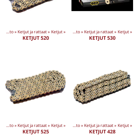
Tuotteet
Voimansiirto
‪»
Ketjut ja rattaat
‪»
MP tarvikkeet
‪»
Ketjut
‪»
‪»
Voimansiirto
‪»
Ketjut ja rattaat
‪»
Ketjut
‪»
KETJUT 520
KETJUT 530
Tuotteet
Voimansiirto
‪»
Ketjut ja rattaat
‪»
MP tarvikkeet
‪»
Ketjut
‪»
‪»
Voimansiirto
‪»
Ketjut ja rattaat
‪»
Ketjut
‪»
KETJUT 525
KETJUT 428