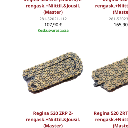
rengask.+Niittil.&Jousil.
rengask.+Niitti
(Master)
(Maste
281-52021-112
281-52023
107,90 €
165,90
Keskusvarastossa
Regina 520 ZRP Z-
Regina 520 ZRT 
rengask.+Niittil.&Jousil.
rengask.+Niitti
(Master)
(Maste