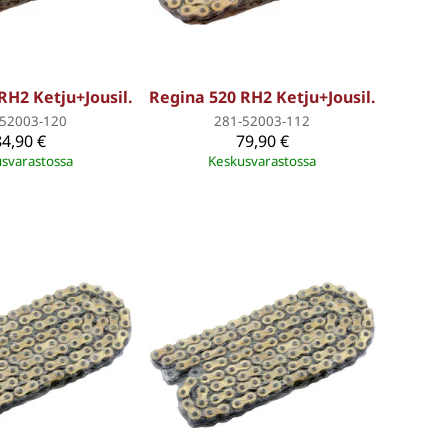
RH2 Ketju+Jousil.
Regina 520 RH2 Ketju+Jousil.
-52003-120
281-52003-112
84,90 €
79,90 €
svarastossa
Keskusvarastossa