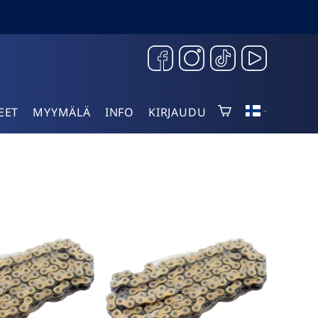
EET
MYYMÄLÄ
INFO
KIRJAUDU