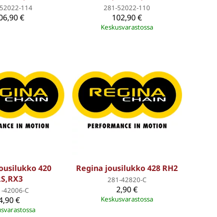
-52022-114
281-52022-110
06,90 €
102,90 €
Keskusvarastossa
ousilukko 420
Regina jousilukko 428 RH2
RS,RX3
281-42820-C
2,90 €
1-42006-C
4,90 €
Keskusvarastossa
svarastossa