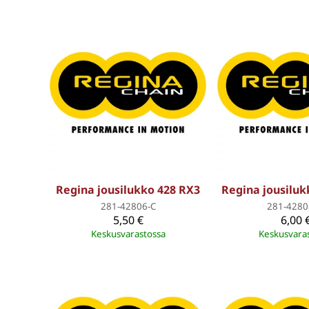
Regina jousilukko 428 RX3
Regina jousilu
281-42806-C
281-4280
5,50 €
6,00 
Keskusvarastossa
Keskusvara