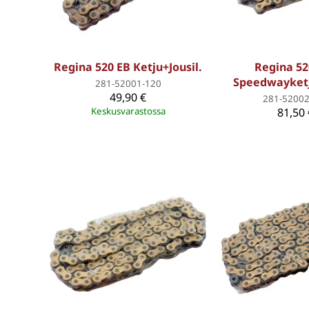
Regina 520 EB Ketju+Jousil.
Regina 52
Speedwayketj
281-52001-120
49,90 €
281-52002
Keskusvarastossa
81,50 