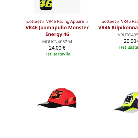
Tuotteet
‪»
VR46 Racing Apparel
‪»
Tuotteet
‪»
VR46 Rac
VR46 Juomapullo Monster
VR46 Kilpikonn
Energy 46
VRUTO43
20,00 
MOUCN405204
24,00 €
Heti saata
Heti saatavilla