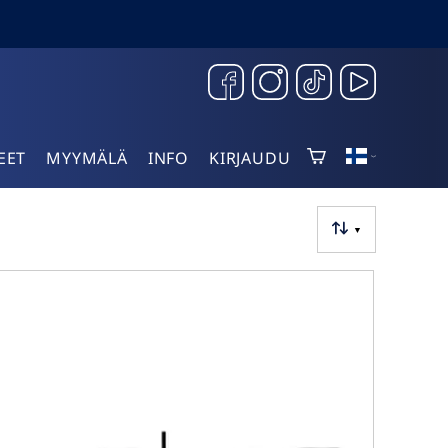
EET
MYYMÄLÄ
INFO
KIRJAUDU
▼