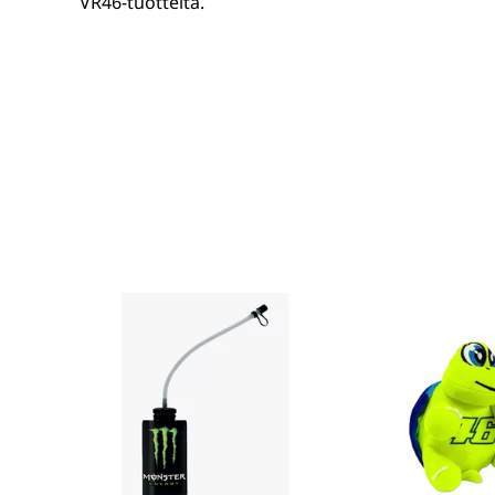
VR46-tuotteita.