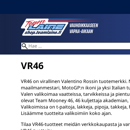
VR46
VR46 on virallinen Valentino Rossin tuotemerkki. 
maailmanmestari, MotoGP:n ikoni ja yksi Italian tu
Valen valikoimaa vaatteissa, tarvikkeissa ja pien
olevat Team Mooney 46, 46 kuljettaja akademian,
Valikoimissa on t-paitoja, lakkeja, pipoja, takkeja
Lisäämme tuotteita valikoimiin koko ajan.
Tilaa VR46-tuotteet meidän verkkokaupasta ja var