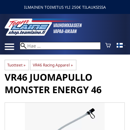
ILMAINEN TOIMITUS YLI 250€ TILAUKSISSA
Tuotteet
‪»
VR46 Racing Apparel
‪»
VR46
JUOMAPULLO
MONSTER ENERGY 46