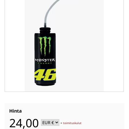
Hinta
24,00
+
toimituskulut