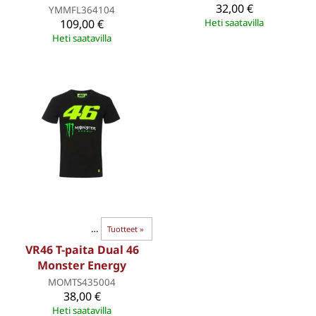
32,00 €
YMMFL364104
109,00 €
Heti saatavilla
Heti saatavilla
VR46 Racing Apparel
‪»
Tuotteet
‪»
VR46 T-paita Dual 46
Monster Energy
MOMTS435004
38,00 €
Heti saatavilla