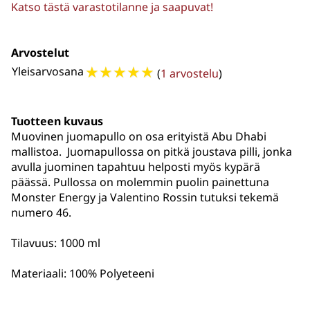
Katso tästä varastotilanne ja saapuvat!
Arvostelut
☆
☆
☆
☆
☆
Yleisarvosana
(
1 arvostelu
)
Tuotteen kuvaus
Muovinen juomapullo on osa erityistä Abu Dhabi
mallistoa. Juomapullossa on pitkä joustava pilli, jonka
avulla juominen tapahtuu helposti myös kypärä
päässä. Pullossa on molemmin puolin painettuna
Monster Energy ja Valentino Rossin tutuksi tekemä
numero 46.
Tilavuus: 1000 ml
Materiaali: 100% Polyeteeni