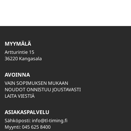
MYYMÄLÄ
Artturintie 15
36220 Kangasala
AVOINNA
VAIN SOPIMUKSEN MUKAAN
NOUDOT ONNISTUU JOUSTAVASTI
LAITA VIESTIÄ
ASIAKASPALVELU
Sähköposti:
info@tl-timing.fi
Myynti: 045 625 8400