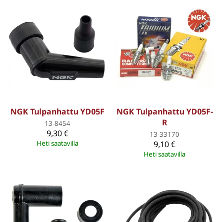
NGK Tulpanhattu YD05F
NGK Tulpanhattu YD05F-
R
13-8454
9,30 €
13-33170
Heti saatavilla
9,10 €
Heti saatavilla