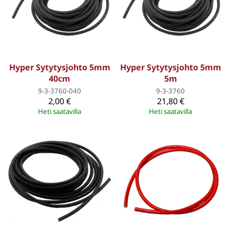
Hyper Sytytysjohto 5mm
Hyper Sytytysjohto 5mm
40cm
5m
9-3-3760-040
9-3-3760
2,00 €
21,80 €
Heti saatavilla
Heti saatavilla