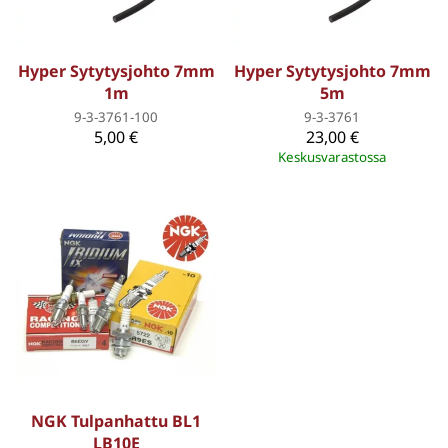
Hyper Sytytysjohto 7mm
Hyper Sytytysjohto 7mm
1m
5m
9-3-3761-100
9-3-3761
5,00 €
23,00 €
Keskusvarastossa
NGK Tulpanhattu BL1
LB10E