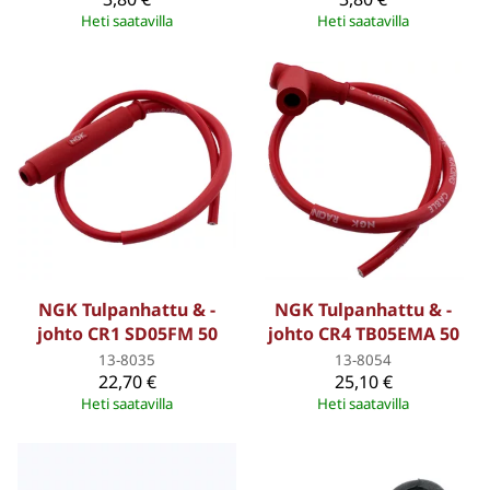
Heti saatavilla
Heti saatavilla
NGK Tulpanhattu & -
NGK Tulpanhattu & -
johto CR1 SD05FM 50
johto CR4 TB05EMA 50
13-8035
13-8054
22,70 €
25,10 €
Heti saatavilla
Heti saatavilla