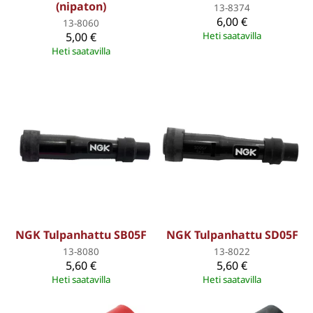
(nipaton)
13-8374
6,00 €
13-8060
5,00 €
Heti saatavilla
Heti saatavilla
NGK Tulpanhattu SB05F
NGK Tulpanhattu SD05F
13-8080
13-8022
5,60 €
5,60 €
Heti saatavilla
Heti saatavilla