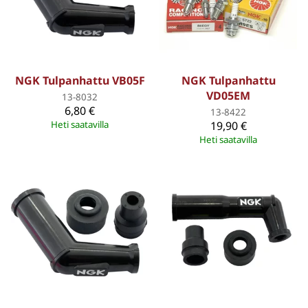
NGK Tulpanhattu VB05F
NGK Tulpanhattu
VD05EM
13-8032
6,80 €
13-8422
Heti saatavilla
19,90 €
Heti saatavilla