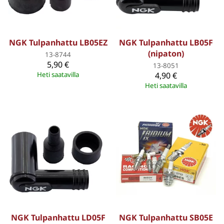
NGK Tulpanhattu LB05EZ
NGK Tulpanhattu LB05F
(nipaton)
13-8744
5,90 €
13-8051
Heti saatavilla
4,90 €
Heti saatavilla
NGK Tulpanhattu LD05F
NGK Tulpanhattu SB05E