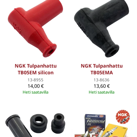
NGK Tulpanhattu
NGK Tulpanhattu
TB05EM silicon
TB05EMA
13-8955
13-8636
14,00 €
13,60 €
Heti saatavilla
Heti saatavilla