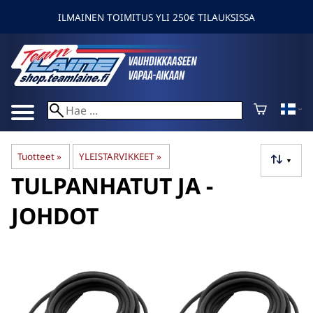
ILMAINEN TOIMITUS YLI 250€ TILAUKSISSA
Tuotteet
‪»
YLEISTARVIKKEET
‪»
▼
TULPANHATUT JA -
JOHDOT