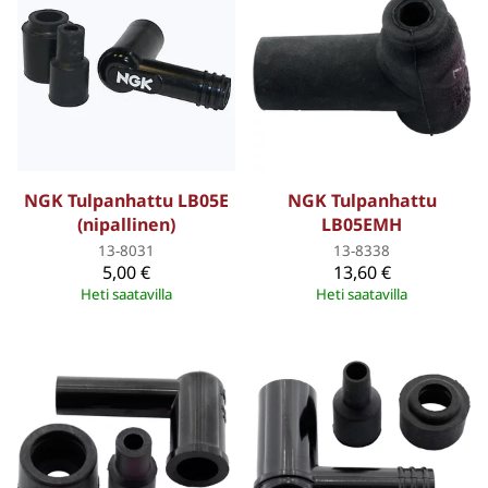
NGK Tulpanhattu LB05E
NGK Tulpanhattu
(nipallinen)
LB05EMH
13-8031
13-8338
5,00 €
13,60 €
Heti saatavilla
Heti saatavilla