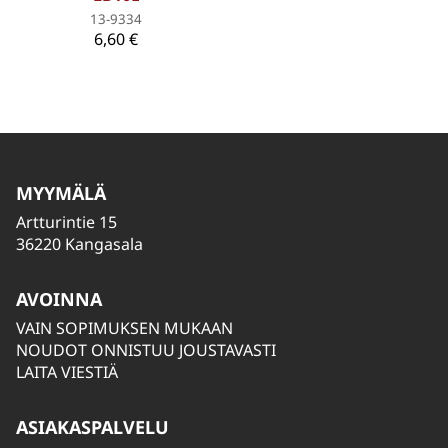
13-9334
6,60 €
MYYMÄLÄ
Artturintie 15
36220 Kangasala
AVOINNA
VAIN SOPIMUKSEN MUKAAN
NOUDOT ONNISTUU JOUSTAVASTI
LAITA VIESTIÄ
ASIAKASPALVELU