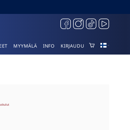
EET
MYYMÄLÄ
INFO
KIRJAUDU
uskulut