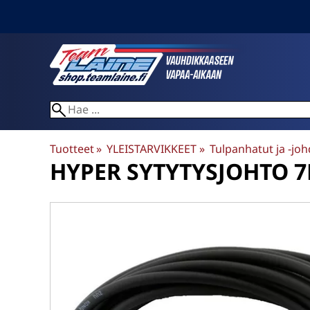
Tuotteet
‪»
YLEISTARVIKKEET
‪»
Tulpanhatut ja -joh
HYPER
SYTYTYSJOHTO 