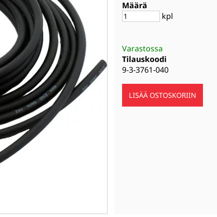
Määrä
kpl
Varastossa
Tilauskoodi
9-3-3761-040