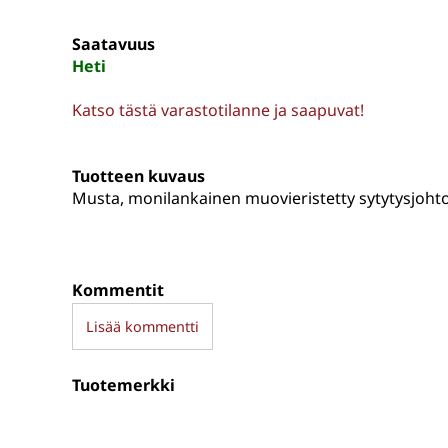
Saatavuus
Heti
Katso tästä varastotilanne ja saapuvat!
Tuotteen kuvaus
Musta, monilankainen muovieristetty sytytysjoht
Kommentit
Lisää kommentti
Tuotemerkki