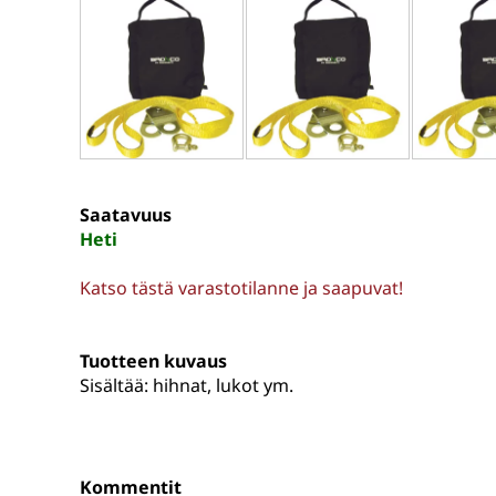
Saatavuus
Heti
Katso tästä varastotilanne ja saapuvat!
Tuotteen kuvaus
Sisältää: hihnat, lukot ym.
Kommentit