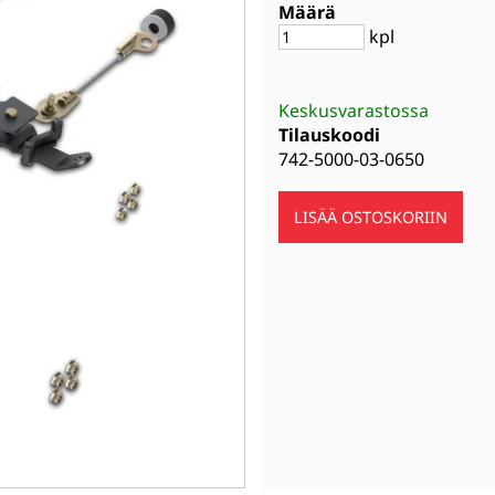
Määrä
kpl
Keskusvarastossa
Tilauskoodi
742-5000-03-0650