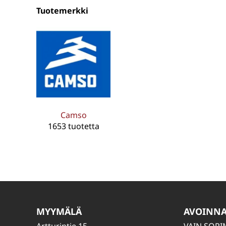
Tuotemerkki
Camso
1653 tuotetta
MYYMÄLÄ
AVOINN