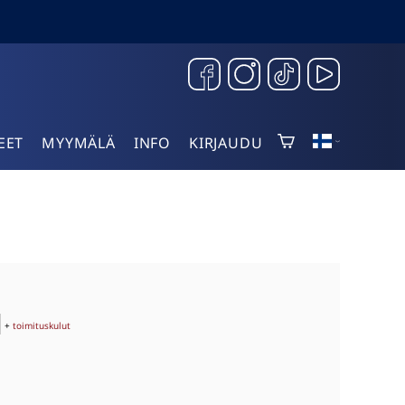
EET
MYYMÄLÄ
INFO
KIRJAUDU
+
toimituskulut