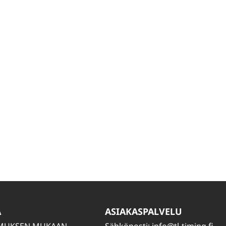
A
ASIAKASPALVELU