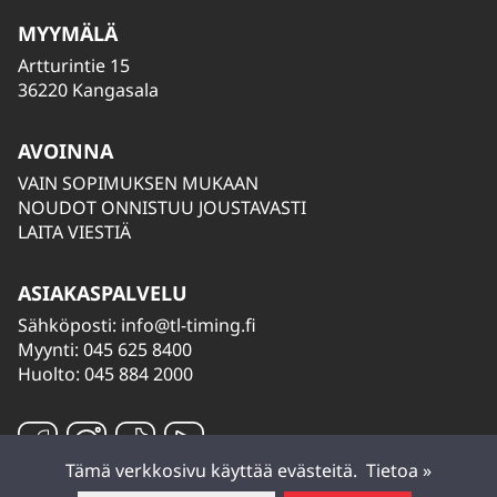
MYYMÄLÄ
Artturintie 15
36220 Kangasala
AVOINNA
VAIN SOPIMUKSEN MUKAAN
NOUDOT ONNISTUU JOUSTAVASTI
LAITA VIESTIÄ
ASIAKASPALVELU
Sähköposti:
info@tl-timing.fi
Myynti: 045 625 8400
Huolto: 045 884 2000
Tämä verkkosivu käyttää evästeitä.
Tietoa »