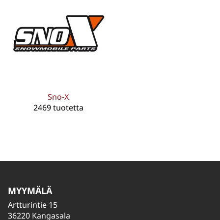
Sno-X
2469 tuotetta
MYYMÄLÄ
Artturintie 15
36220 Kangasala