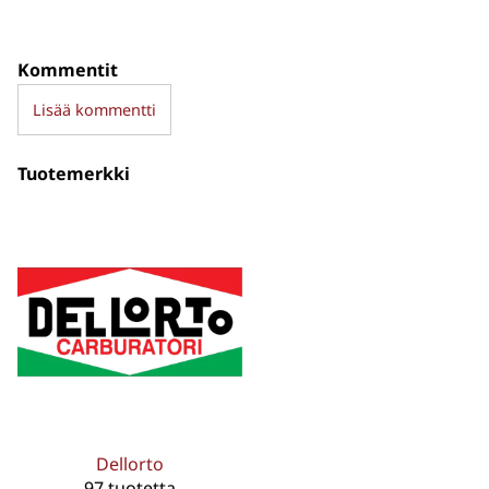
Kommentit
Lisää kommentti
Tuotemerkki
Dellorto
97 tuotetta