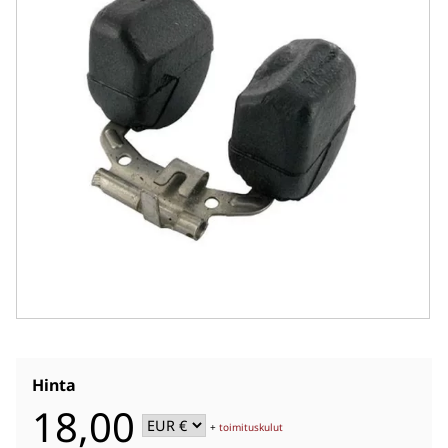
Hinta
18,00
+
toimituskulut