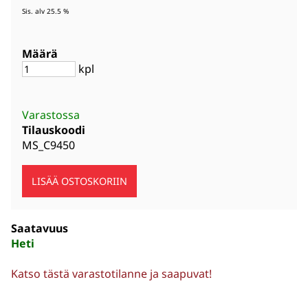
Sis. alv 25.5 %
Määrä
kpl
Varastossa
Tilauskoodi
MS_C9450
Saatavuus
Heti
Katso tästä varastotilanne ja saapuvat!