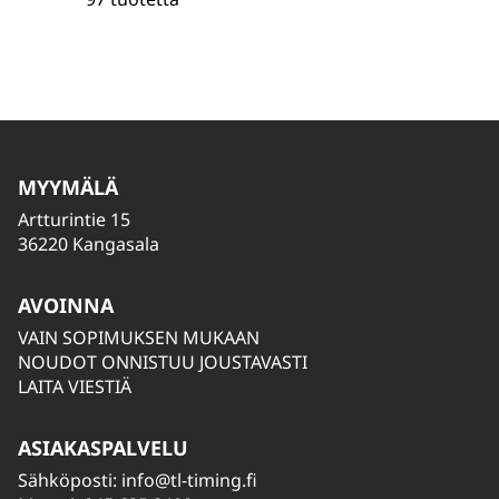
MYYMÄLÄ
Artturintie 15
36220 Kangasala
AVOINNA
VAIN SOPIMUKSEN MUKAAN
NOUDOT ONNISTUU JOUSTAVASTI
LAITA VIESTIÄ
ASIAKASPALVELU
Sähköposti:
info@tl-timing.fi