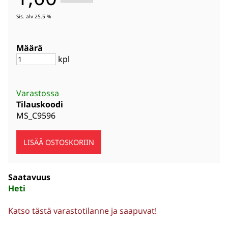
Sis. alv 25.5 %
Määrä
kpl
Varastossa
Tilauskoodi
MS_C9596
Saatavuus
Heti
Katso tästä varastotilanne ja saapuvat!