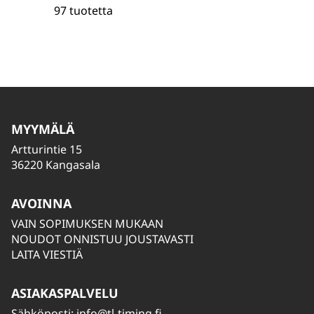
97 tuotetta
MYYMÄLÄ
Artturintie 15
36220 Kangasala
AVOINNA
VAIN SOPIMUKSEN MUKAAN
NOUDOT ONNISTUU JOUSTAVASTI
LAITA VIESTIÄ
ASIAKASPALVELU
Sähköposti:
info@tl-timing.fi