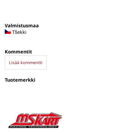
Valmistusmaa
Tšekki
Kommentit
Lisää kommentti
Tuotemerkki