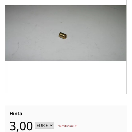
Hinta
3,00
+
toimituskulut