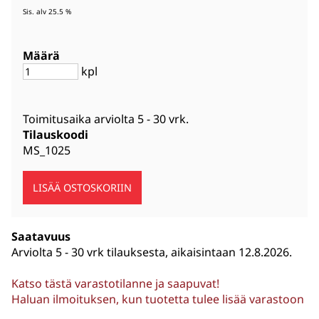
Sis. alv 25.5 %
Määrä
kpl
Toimitusaika arviolta
5 - 30 vrk
.
Tilauskoodi
MS_1025
Saatavuus
Arviolta
5 - 30 vrk tilauksesta, aikaisintaan 12.8.2026.
Katso tästä varastotilanne ja saapuvat!
Haluan ilmoituksen, kun tuotetta tulee lisää varastoon