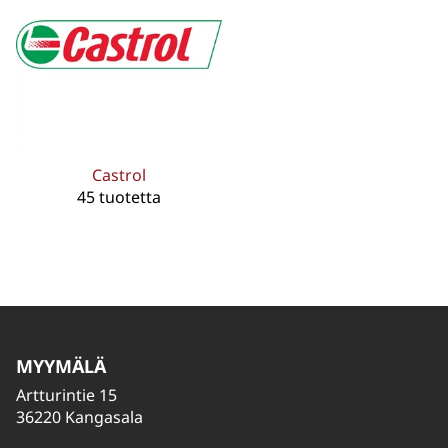
Castrol
45 tuotetta
MYYMÄLÄ
Artturintie 15
36220 Kangasala