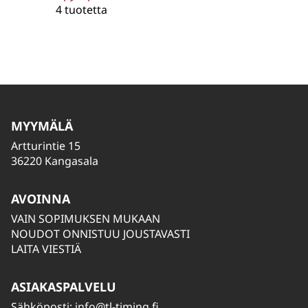
4 tuotetta
MYYMÄLÄ
Artturintie 15
36220 Kangasala
AVOINNA
VAIN SOPIMUKSEN MUKAAN
NOUDOT ONNISTUU JOUSTAVASTI
LAITA VIESTIÄ
ASIAKASPALVELU
Sähköposti:
info@tl-timing.fi