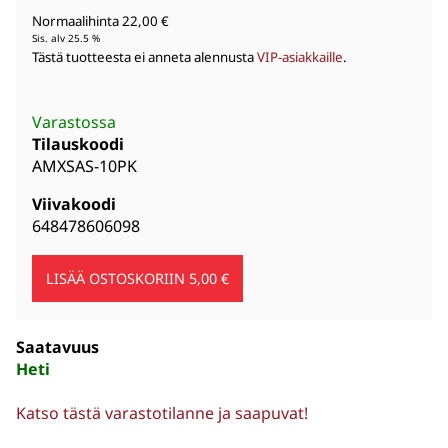
Normaalihinta 22,00 €
Sis. alv 25.5 %
Tästä tuotteesta ei anneta alennusta
VIP-asiakkaille
.
Varastossa
Tilauskoodi
AMXSAS-10PK
Viivakoodi
648478606098
Saatavuus
Heti
Katso tästä varastotilanne ja saapuvat!