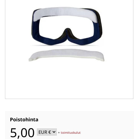
Poistohinta
5,00
+
toimituskulut