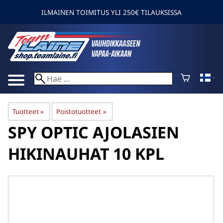
ILMAINEN TOIMITUS YLI 250€ TILAUKSISSA
Tuotteet
‪»
Poistotuotteet
‪»
SPY OPTIC
AJOLASIEN
HIKINAUHAT 10 KPL