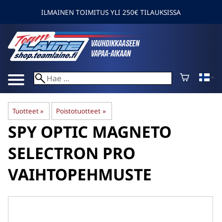
ILMAINEN TOIMITUS YLI 250€ TILAUKSISSA
Tuotteet
‪»
Poistotuotteet
‪»
SPY OPTIC
MAGNETO
SELECTRON PRO
VAIHTOPEHMUSTE