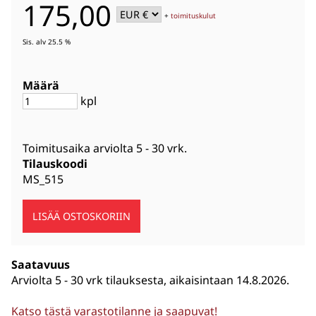
175,00
+
toimituskulut
Sis. alv 25.5 %
Määrä
kpl
Toimitusaika arviolta
5 - 30 vrk
.
Tilauskoodi
MS_515
Saatavuus
Arviolta
5 - 30 vrk tilauksesta, aikaisintaan 14.8.2026.
Katso tästä varastotilanne ja saapuvat!