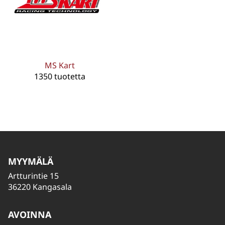
MS Kart
1350 tuotetta
MYYMÄLÄ
Artturintie 15
36220 Kangasala
AVOINNA