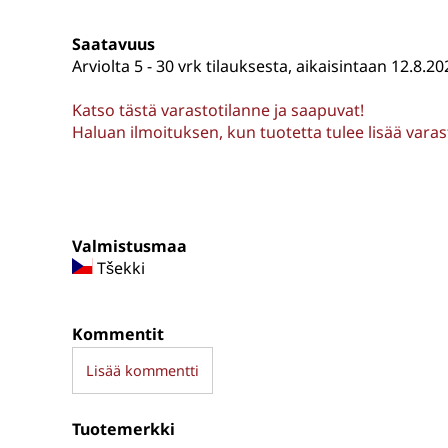
Saatavuus
Arviolta
5 - 30 vrk tilauksesta, aikaisintaan 12.8.20
Katso tästä varastotilanne ja saapuvat!
Haluan ilmoituksen, kun tuotetta tulee lisää vara
Valmistusmaa
Tšekki
Kommentit
Lisää kommentti
Tuotemerkki