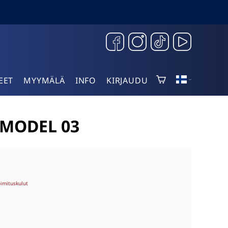
EET
MYYMÄLÄ
INFO
KIRJAUDU
 MODEL 03
oimituskulut