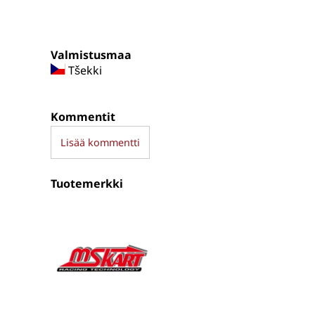
Valmistusmaa
Tšekki
Kommentit
Lisää kommentti
Tuotemerkki