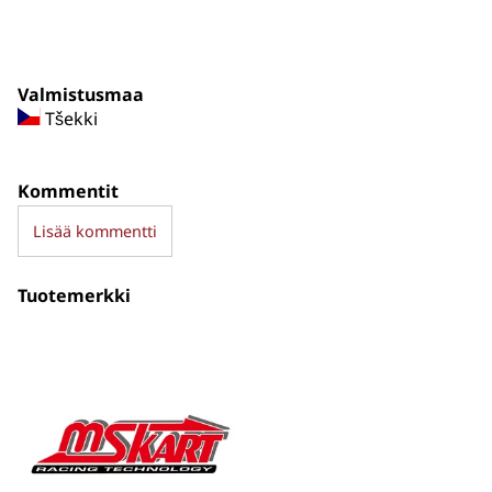
Valmistusmaa
Tšekki
Kommentit
Lisää kommentti
Tuotemerkki