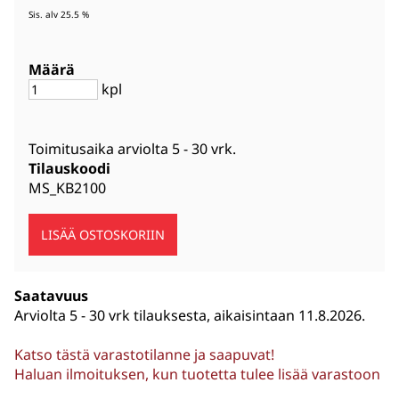
Sis. alv 25.5 %
Määrä
kpl
Toimitusaika arviolta
5 - 30 vrk
.
Tilauskoodi
MS_KB2100
Saatavuus
Arviolta
5 - 30 vrk tilauksesta, aikaisintaan 11.8.2026.
Katso tästä varastotilanne ja saapuvat!
Haluan ilmoituksen, kun tuotetta tulee lisää varastoon