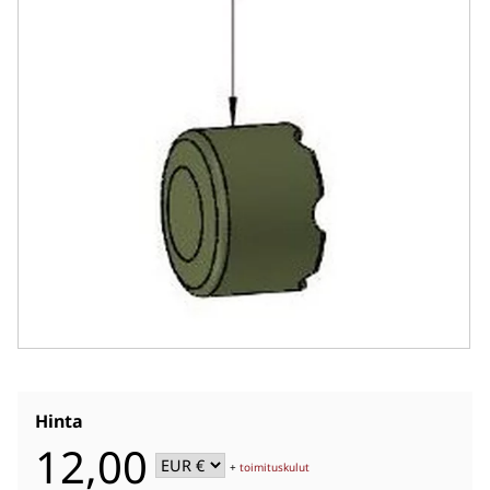
Hinta
12,00
+
toimituskulut