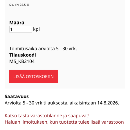
Sis. alv 25.5 %
Määrä
kpl
Toimitusaika arviolta
5 - 30 vrk
.
Tilauskoodi
MS_KB2104
Saatavuus
Arviolta
5 - 30 vrk tilauksesta, aikaisintaan 14.8.2026.
Katso tästä varastotilanne ja saapuvat!
Haluan ilmoituksen, kun tuotetta tulee lisää varastoon