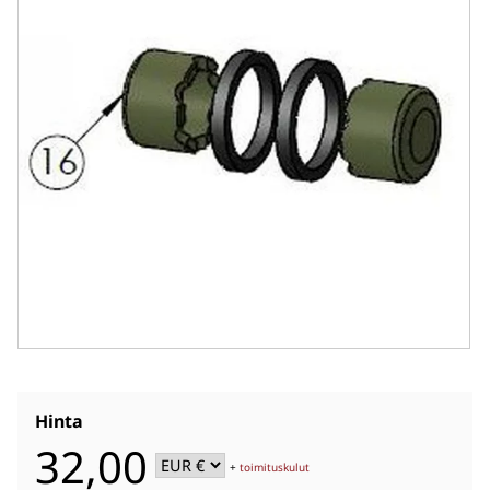
Hinta
32,00
+
toimituskulut