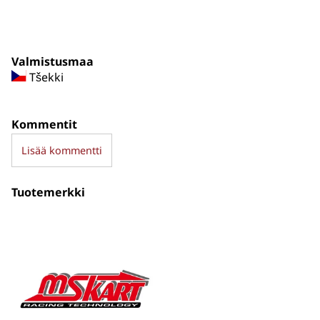
Valmistusmaa
Tšekki
Kommentit
Lisää kommentti
Tuotemerkki