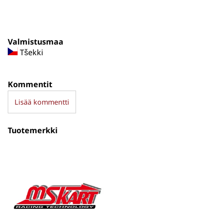
Valmistusmaa
Tšekki
Kommentit
Lisää kommentti
Tuotemerkki