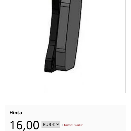
Hinta
16,00
+
toimituskulut