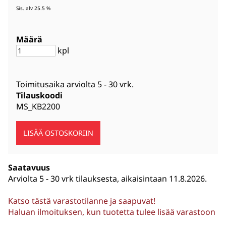
Sis. alv 25.5 %
Määrä
kpl
Toimitusaika arviolta
5 - 30 vrk
.
Tilauskoodi
MS_KB2200
Saatavuus
Arviolta
5 - 30 vrk tilauksesta, aikaisintaan 11.8.2026.
Katso tästä varastotilanne ja saapuvat!
Haluan ilmoituksen, kun tuotetta tulee lisää varastoon