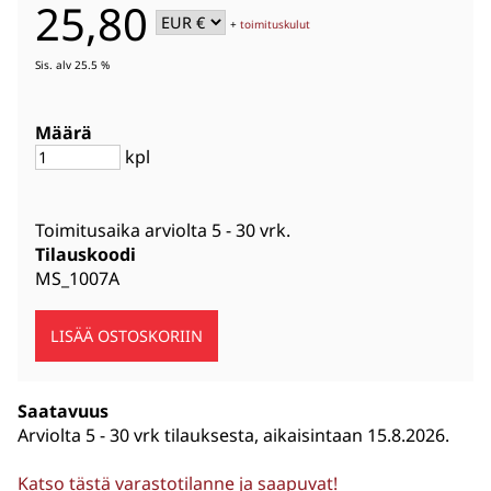
25,80
+
toimituskulut
Sis. alv 25.5 %
Määrä
kpl
Toimitusaika arviolta
5 - 30 vrk
.
Tilauskoodi
MS_1007A
Saatavuus
Arviolta
5 - 30 vrk tilauksesta, aikaisintaan 15.8.2026.
Katso tästä varastotilanne ja saapuvat!