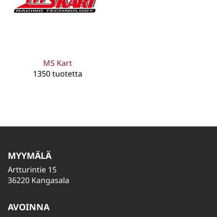
MS Kart
1350 tuotetta
MYYMÄLÄ
Artturintie 15
36220 Kangasala
AVOINNA