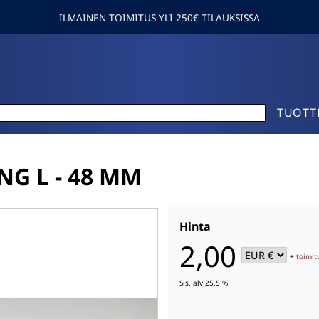
ILMAINEN TOIMITUS YLI 250€ TILAUKSISSA
TUOTT
NG L - 48 MM
Hinta
2,00
+
toimit
Sis. alv 25.5 %