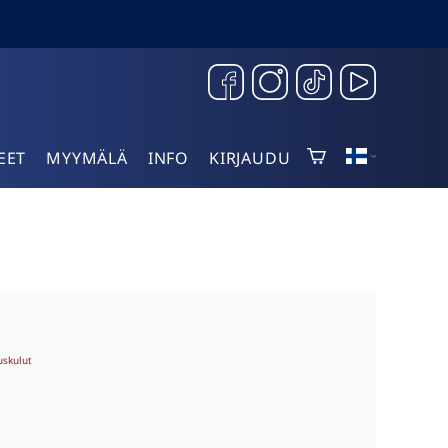
EET
MYYMÄLÄ
INFO
KIRJAUDU
uskulut