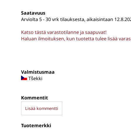
Saatavuus
Arviolta
5 - 30 vrk tilauksesta, aikaisintaan 12.8.20
Katso tästä varastotilanne ja saapuvat!
Haluan ilmoituksen, kun tuotetta tulee lisää vara
Valmistusmaa
Tšekki
Kommentit
Lisää kommentti
Tuotemerkki