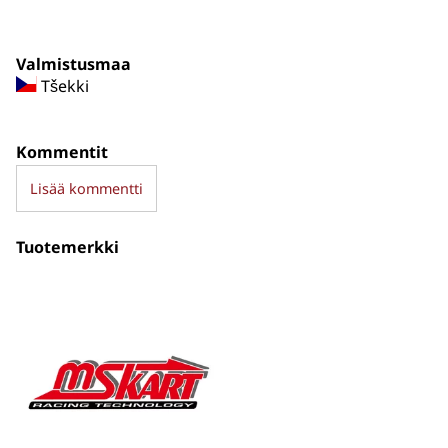
Valmistusmaa
Tšekki
Kommentit
Lisää kommentti
Tuotemerkki