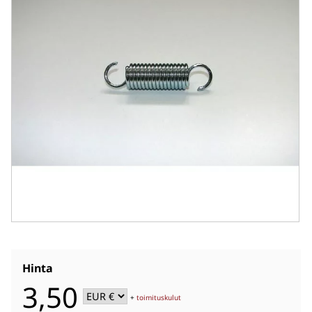
Hinta
3,50
+
toimituskulut