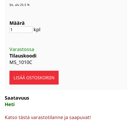
Sis. alv 25.5 %
Määrä
kpl
Varastossa
Tilauskoodi
MS_1010C
Saatavuus
Heti
Katso tästä varastotilanne ja saapuvat!