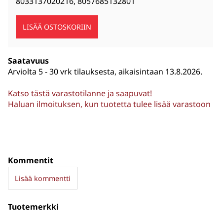
8033137020216
,
8057685132801
Saatavuus
Arviolta
5 - 30 vrk tilauksesta, aikaisintaan 13.8.2026.
Katso tästä varastotilanne ja saapuvat!
Haluan ilmoituksen, kun tuotetta tulee lisää varastoon
Kommentit
Lisää kommentti
Tuotemerkki