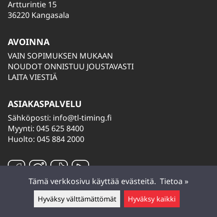
Artturintie 15
36220 Kangasala
AVOINNA
VAIN SOPIMUKSEN MUKAAN
NOUDOT ONNISTUU JOUSTAVASTI
LAITA VIESTIÄ
ASIAKASPALVELU
Sähköposti:
info@tl-timing.fi
Myynti: 045 625 8400
Huolto: 045 884 2000
Tämä verkkosivu käyttää evästeitä.
Tietoa »
Hyväksy välttämättömät
Hyväksy kaikki
Jätä viesti ▲