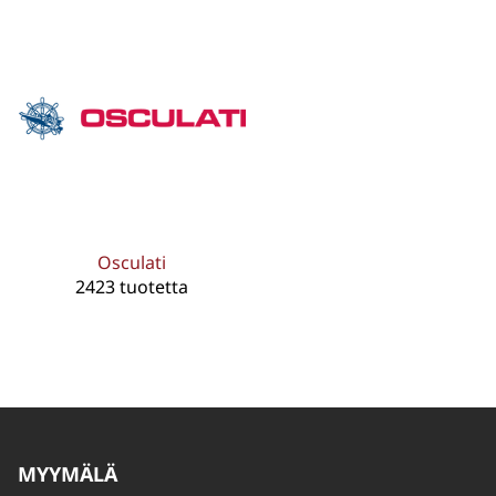
Osculati
2423 tuotetta
MYYMÄLÄ