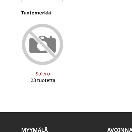
Tuotemerkki
Solero
23 tuotetta
MYYMÄLÄ
AVOINN