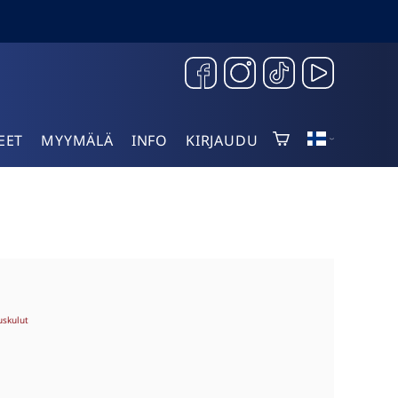
EET
MYYMÄLÄ
INFO
KIRJAUDU
uskulut