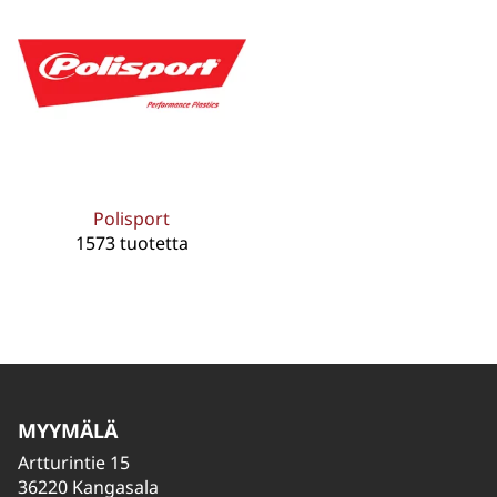
Polisport
1573 tuotetta
MYYMÄLÄ
Artturintie 15
36220 Kangasala