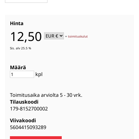
Hinta
12,50
+
toimituskulut
Sis. alv 25.5 %
Määrä
kpl
Toimitusaika arviolta
5 - 30 vrk
.
Tilauskoodi
179-8152700002
Viivakoodi
5604415093289