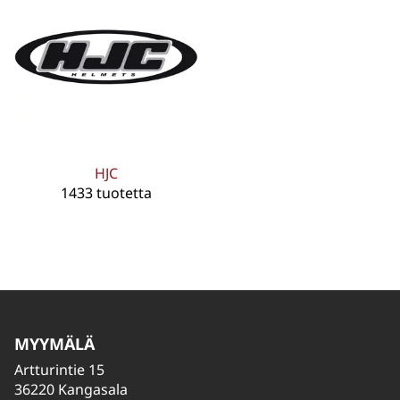
HJC
1433 tuotetta
MYYMÄLÄ
Artturintie 15
36220 Kangasala