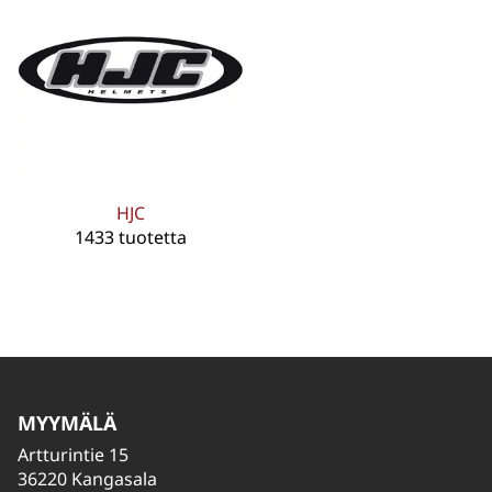
HJC
1433 tuotetta
MYYMÄLÄ
Artturintie 15
36220 Kangasala