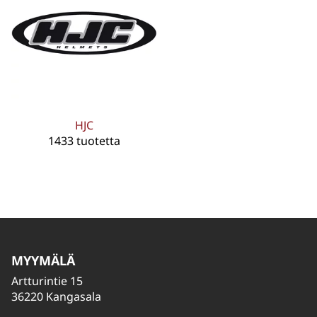
HJC
1433 tuotetta
MYYMÄLÄ
Artturintie 15
36220 Kangasala