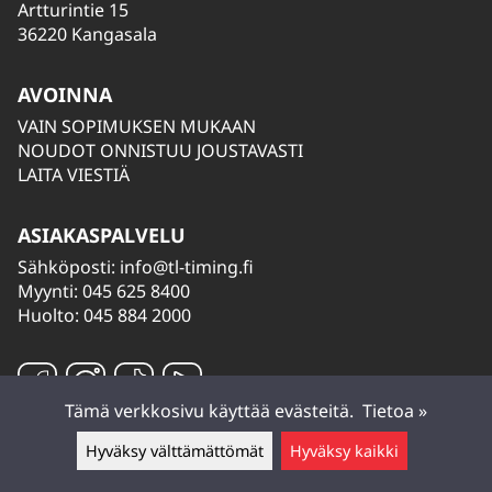
Artturintie 15
36220 Kangasala
AVOINNA
VAIN SOPIMUKSEN MUKAAN
NOUDOT ONNISTUU JOUSTAVASTI
LAITA VIESTIÄ
ASIAKASPALVELU
Sähköposti:
info@tl-timing.fi
Myynti: 045 625 8400
Huolto: 045 884 2000
Tämä verkkosivu käyttää evästeitä.
Tietoa »
Hyväksy välttämättömät
Hyväksy kaikki
Jätä viesti ▲