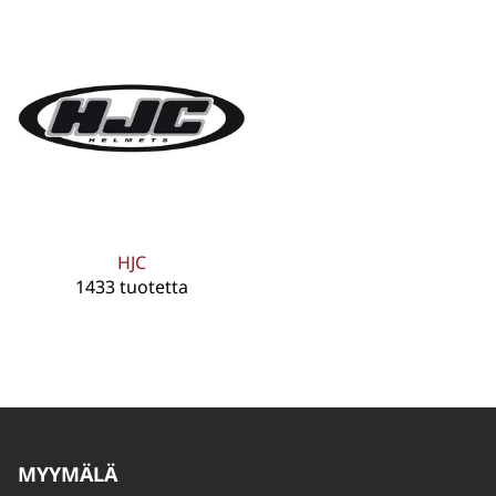
HJC
1433 tuotetta
MYYMÄLÄ