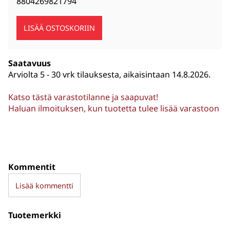
8804269821794
Saatavuus
Arviolta
5 - 30 vrk tilauksesta, aikaisintaan 14.8.2026.
Katso tästä varastotilanne ja saapuvat!
Haluan ilmoituksen, kun tuotetta tulee lisää varastoon
Kommentit
Lisää kommentti
Tuotemerkki