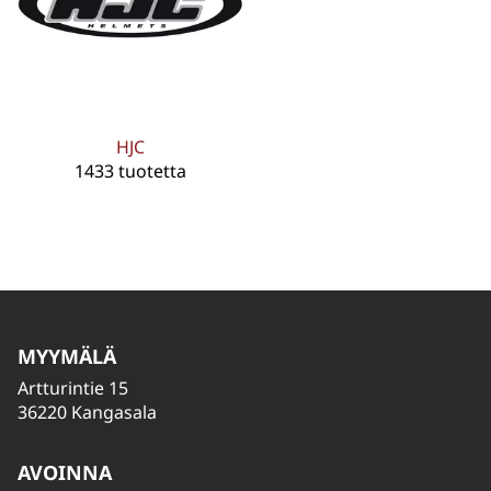
HJC
1433 tuotetta
MYYMÄLÄ
Artturintie 15
36220 Kangasala
AVOINNA