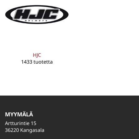
HJC
1433 tuotetta
MYYMÄLÄ
Artturintie 15
36220 Kangasala