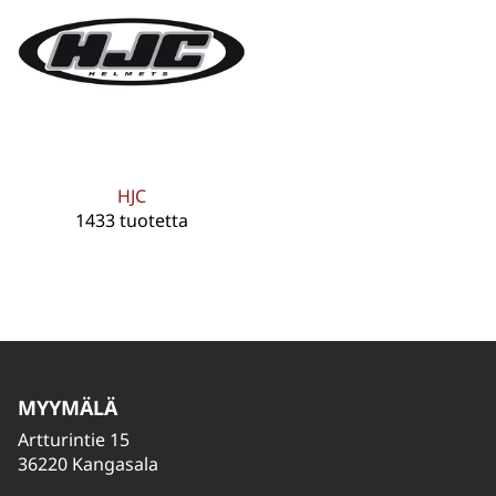
HJC
1433 tuotetta
MYYMÄLÄ
Artturintie 15
36220 Kangasala