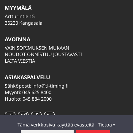
MYYMÄLÄ
Artturintie 15
36220 Kangasala
AVOINNA
VAIN SOPIMUKSEN MUKAAN
NOUDOT ONNISTUU JOUSTAVASTI
LAITA VIESTIÄ
ASIAKASPALVELU
Sähköposti:
info@tl-timing.fi
Myynti: 045 625 8400
Huolto: 045 884 2000
Tämä verkkosivu käyttää evästeitä.
Tietoa »