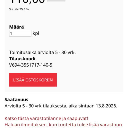
Sis. alv 25.5 %
Määrä
kpl
Toimitusaika arviolta
5 - 30 vrk
.
Tilauskoodi
V694-3551717-140-5
Saatavuus
Arviolta
5 - 30 vrk tilauksesta, aikaisintaan 13.8.2026.
Katso tästä varastotilanne ja saapuvat!
Haluan ilmoituksen, kun tuotetta tulee lisää varastoon