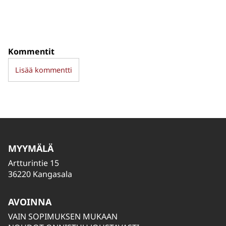
Kommentit
Lisää kommentti
MYYMÄLÄ
Artturintie 15
36220 Kangasala
AVOINNA
VAIN SOPIMUKSEN MUKAAN