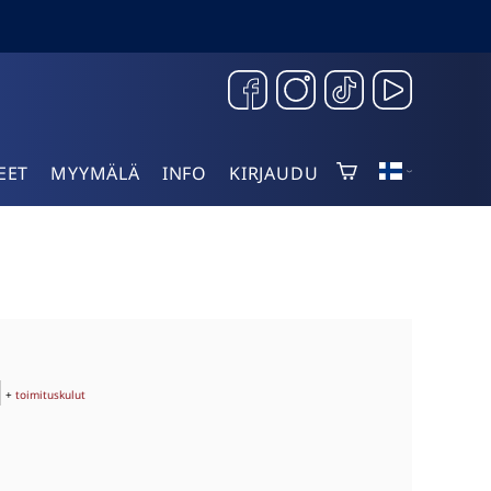
EET
MYYMÄLÄ
INFO
KIRJAUDU
+
toimituskulut