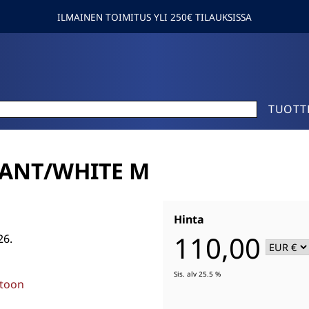
ILMAINEN TOIMITUS YLI 250€ TILAUKSISSA
TUOTT
/ANT/WHITE M
Hinta
110,00
26.
Sis. alv 25.5 %
stoon