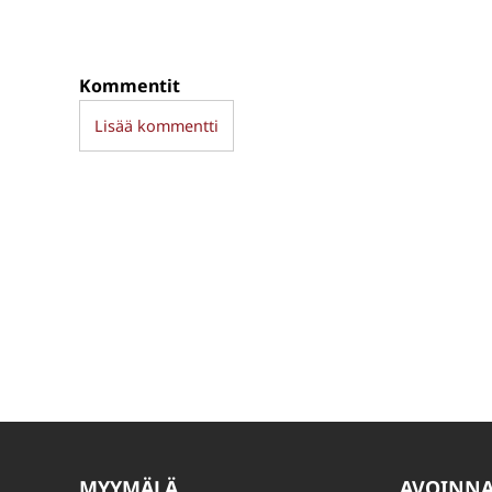
Kommentit
Lisää kommentti
MYYMÄLÄ
AVOINN