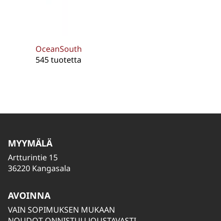
OceanSouth
545 tuotetta
MYYMÄLÄ
Artturintie 15
36220 Kangasala
AVOINNA
VAIN SOPIMUKSEN MUKAAN
NOUDOT ONNISTUU JOUSTAVASTI