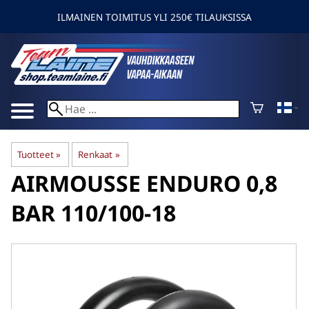
ILMAINEN TOIMITUS YLI 250€ TILAUKSISSA
Tuotteet
‪»
Renkaat
‪»
AIRMOUSSE
ENDURO 0,8
BAR 110/100-18