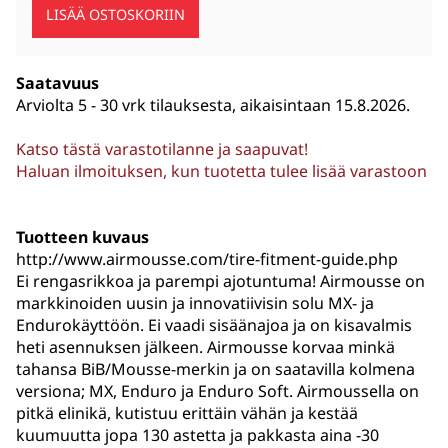
Saatavuus
Arviolta
5 - 30 vrk tilauksesta, aikaisintaan 15.8.2026.
Katso tästä varastotilanne ja saapuvat!
Haluan ilmoituksen, kun tuotetta tulee lisää varastoon
Tuotteen kuvaus
http://www.airmousse.com/tire-fitment-guide.php
Ei rengasrikkoa ja parempi ajotuntuma! Airmousse on
markkinoiden uusin ja innovatiivisin solu MX- ja
Endurokäyttöön. Ei vaadi sisäänajoa ja on kisavalmis
heti asennuksen jälkeen. Airmousse korvaa minkä
tahansa BiB/Mousse-merkin ja on saatavilla kolmena
versiona; MX, Enduro ja Enduro Soft. Airmoussella on
pitkä elinikä, kutistuu erittäin vähän ja kestää
kuumuutta jopa 130 astetta ja pakkasta aina -30