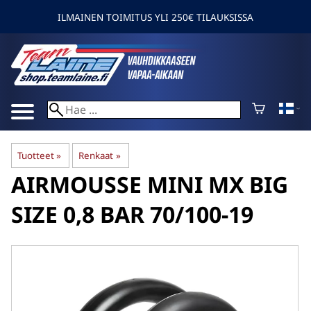
ILMAINEN TOIMITUS YLI 250€ TILAUKSISSA
Tuotteet
‪»
Renkaat
‪»
AIRMOUSSE
MINI MX BIG
SIZE 0,8 BAR 70/100-19