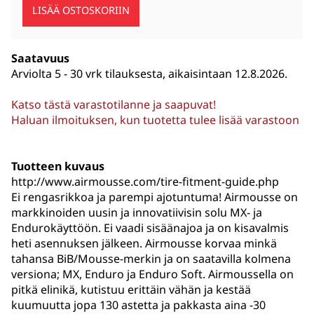
Saatavuus
Arviolta
5 - 30 vrk tilauksesta, aikaisintaan 12.8.2026.
Katso tästä varastotilanne ja saapuvat!
Haluan ilmoituksen, kun tuotetta tulee lisää varastoon
Tuotteen kuvaus
http://www.airmousse.com/tire-fitment-guide.php
Ei rengasrikkoa ja parempi ajotuntuma! Airmousse on
markkinoiden uusin ja innovatiivisin solu MX- ja
Endurokäyttöön. Ei vaadi sisäänajoa ja on kisavalmis
heti asennuksen jälkeen. Airmousse korvaa minkä
tahansa BiB/Mousse-merkin ja on saatavilla kolmena
versiona; MX, Enduro ja Enduro Soft. Airmoussella on
pitkä elinikä, kutistuu erittäin vähän ja kestää
kuumuutta jopa 130 astetta ja pakkasta aina -30