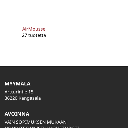
AirMousse
27 tuotetta
MYYMÄLÄ
Artturintie 15
36220 Kangasala
AVOINNA
VAIN SOPIMUKSEN MUKAAN