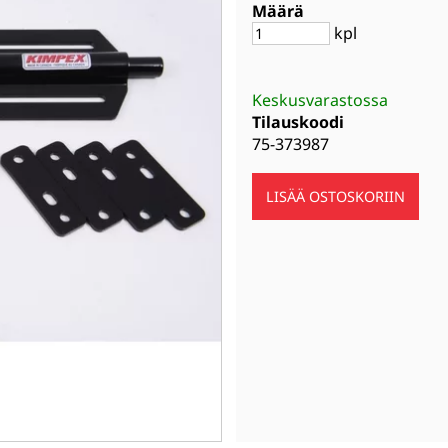
Määrä
kpl
Keskusvarastossa
Tilauskoodi
75-373987