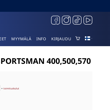
EET
MYYMÄLÄ
INFO
KIRJAUDU
SPORTSMAN 400,500,570
+
toimituskulut