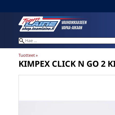
Tuotteet
‪»
KIMPEX
CLICK N GO 2 