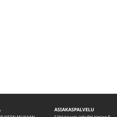
A
ASIAKASPALVELU