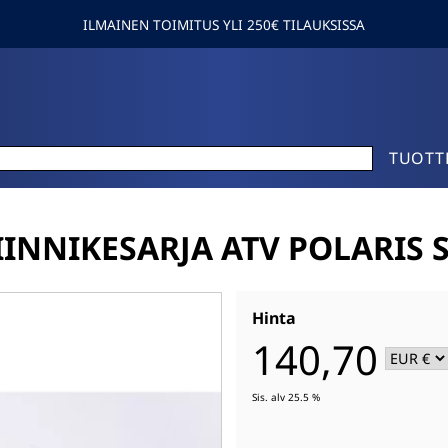
ILMAINEN TOIMITUS YLI 250€ TILAUKSISSA
TUOTT
KIINNIKESARJA ATV POLARIS 
Hinta
140,70
Sis. alv 25.5 %